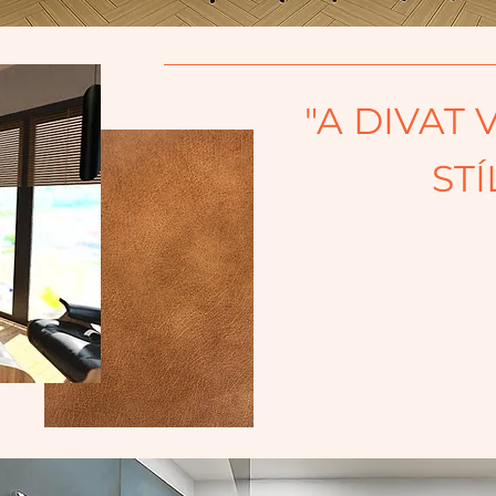
"A DIVAT 
STÍ