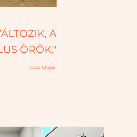
VÁLTOZIK, A
LUS ÖRÖK."
Coco Chanel