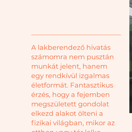
A lakberendező hivatás
számomra nem pusztán
munkát jelent, hanem
egy rendkívül izgalmas
életformát. Fantasztikus
érzés, hogy a fejemben
megszületett gondolat
elkezd alakot ölteni a
fizikai világban, mikor az