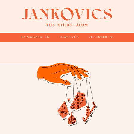
EZ VAGYOK ÉN
TERVEZÉS
REFERENCIA