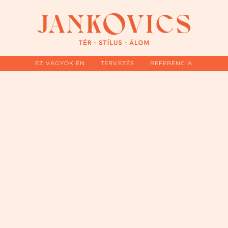
EZ VAGYOK ÉN
TERVEZÉS
REFERENCIA
EN
SÉGES