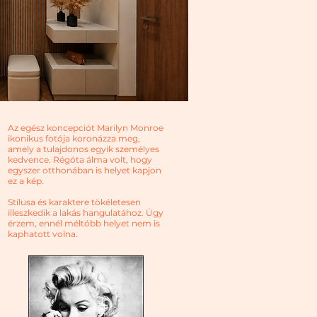
Az egész koncepciót Marilyn Monroe
ikonikus fotója koronázza meg,
amely a tulajdonos egyik személyes
kedvence. Régóta álma volt, hogy
egyszer otthonában is helyet kapjon
ez a kép.
Stílusa és karaktere tökéletesen
illeszkedik a lakás hangulatához. Úgy
érzem, ennél méltóbb helyet nem is
kaphatott volna.